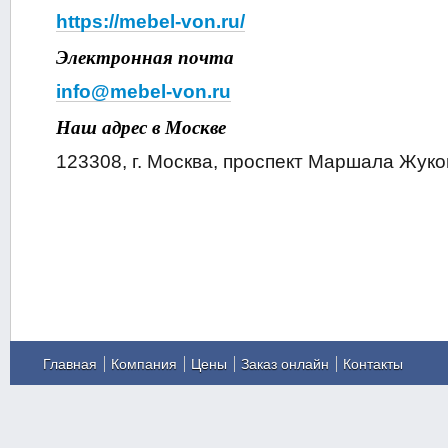
https://mebel-von.ru/
Электронная почта
info@mebel-von.ru
Наш адрес в Москве
123308, г. Москва, проспект Маршала Жукова
Главная
Компания
Цены
Заказ онлайн
Контакты